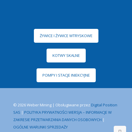
ŻYWICE I ŻYWICE WTRYSKOWE
KOTWY SKALNE
POMPY I STACJE INIEKCYJNE
© 2026 Weber Mining | Obsługiwane przez
Digital Position
SAS
|
POLITYKA PRYWATNOŚCI WERSJA – INFORMACJE W
ZAKRESIE PRZETWARZANIA DANYCH OSOBOWYCH
|
OGÓLNE WARUNKI SPRZEDAŻY